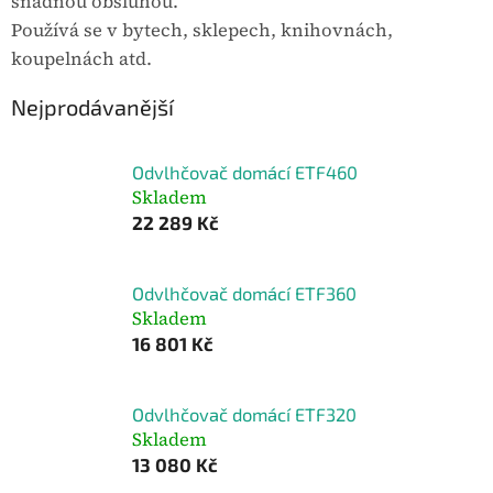
snadnou obsluhou.
Používá se v bytech, sklepech, knihovnách,
koupelnách atd.
Nejprodávanější
Odvlhčovač domácí ETF460
Skladem
22 289 Kč
Odvlhčovač domácí ETF360
Skladem
16 801 Kč
Odvlhčovač domácí ETF320
Skladem
13 080 Kč