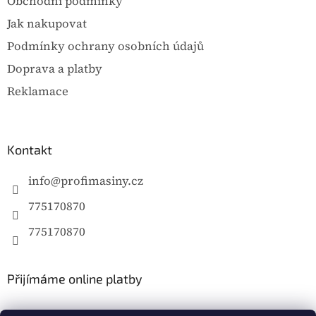
Obchodní podmínky
Jak nakupovat
Podmínky ochrany osobních údajů
Doprava a platby
Reklamace
Kontakt
info
@
profimasiny.cz
775170870
775170870
Přijímáme online platby