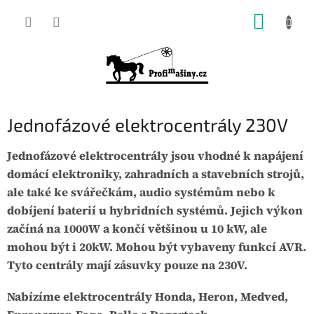
Přejít
NÁKUP
na
KOŠÍK
obsah
Jednofázové elektrocentrály 230V
Jednofázové elektrocentrály jsou vhodné k napájení
domácí elektroniky, zahradních a stavebních strojů,
ale také ke svářečkám, audio systémům nebo k
dobíjení baterií u hybridních systémů. Jejich výkon
začíná na 1000W a končí většinou u 10 kW, ale
mohou být i 20kW. Mohou být vybaveny funkcí AVR.
Tyto centrály mají zásuvky pouze na 230V.
Nabízíme elektrocentrály Honda, Heron, Medved,