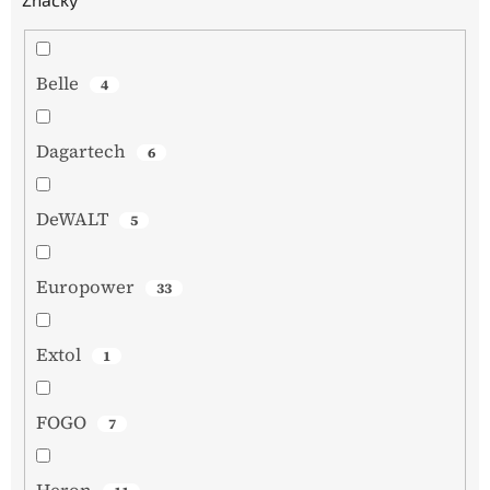
Belle
4
Dagartech
6
DeWALT
5
Europower
33
Extol
1
FOGO
7