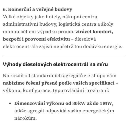
6. Komerční a veřejné budovy
Velké objekty jako hotely, nákupní centra,
administrativní budovy, logistická centra a školy
mohou během výpadku proudu
ztrácet komfort,
bezpečí i provozní efektivitu
– dieselová
elektrocentrála zajistí nepřetržitou dodávku energie.
Výhody dieselových elektrocentrál na míru
Na rozdíl od standardních agregátů z e‑shopu vám
nabízíme řešení přesně podle vašich specifikací
–
výkonu, konfigurace, typu ovládání i rozhraní:
Dimenzování výkonu od 30 kW až do 1 MW
,
takže agregát odpovídá vašim energetickým
nárokům.