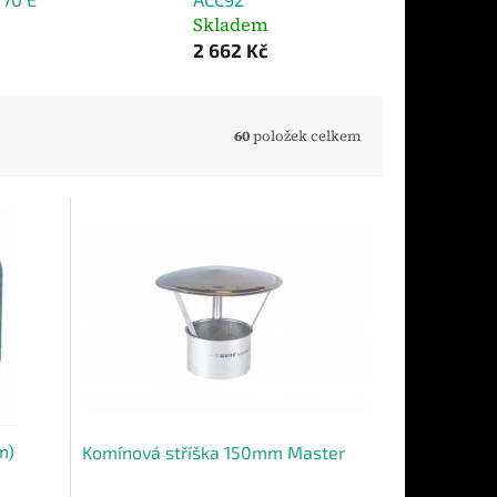
Skladem
2 662 Kč
60
položek celkem
m)
Komínová stříška 150mm Master