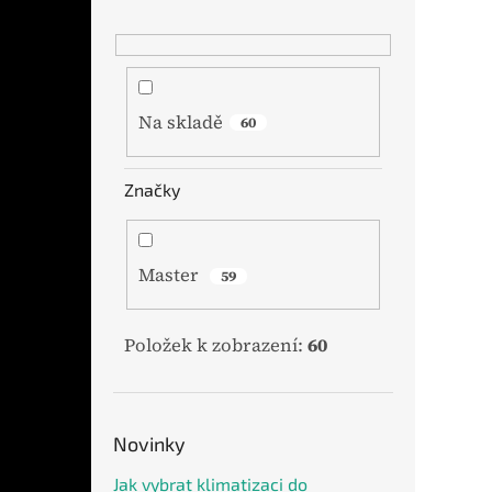
Na skladě
60
Značky
Master
59
Položek k zobrazení:
60
Novinky
Jak vybrat klimatizaci do