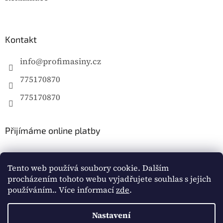
Kontakt
info
@
profimasiny.cz
775170870
775170870
Přijímáme online platby
Tento web používá soubory cookie. Dalším
procházením tohoto webu vyjadřujete souhlas s jejich
používáním.. Více informací
zde
.
Vytvořil Shoptet
Nastavení