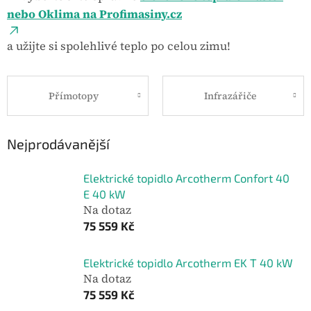
nebo Oklima na Profimasiny.cz
a užijte si spolehlivé teplo po celou zimu!
Přímotopy
Infrazářiče
Nejprodávanější
Elektrické topidlo Arcotherm Confort 40
E 40 kW
Na dotaz
75 559 Kč
Elektrické topidlo Arcotherm EK T 40 kW
Na dotaz
75 559 Kč