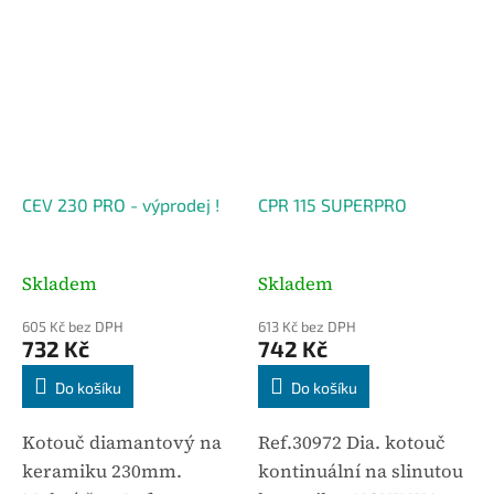
CEV 230 PRO - výprodej !
CPR 115 SUPERPRO
Skladem
Skladem
605 Kč bez DPH
613 Kč bez DPH
732 Kč
742 Kč
Do košíku
Do košíku
Kotouč diamantový na
Ref.30972 Dia. kotouč
keramiku 230mm.
kontinuální na slinutou