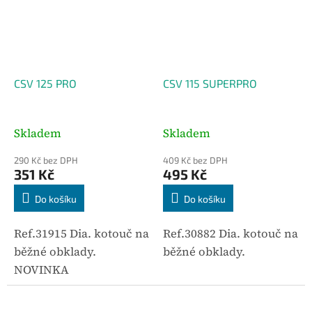
CSV 125 PRO
CSV 115 SUPERPRO
Skladem
Skladem
290 Kč bez DPH
409 Kč bez DPH
351 Kč
495 Kč
Do košíku
Do košíku
Ref.31915 Dia. kotouč na
Ref.30882 Dia. kotouč na
běžné obklady.
běžné obklady.
NOVINKA