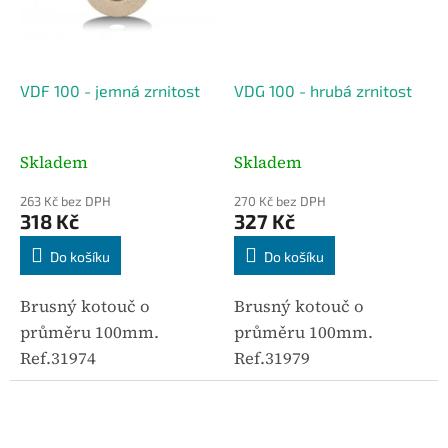
VDF 100 - jemná zrnitost
VDG 100 - hrubá zrnitost
Skladem
Skladem
263 Kč bez DPH
270 Kč bez DPH
318 Kč
327 Kč
Do košíku
Do košíku
Brusný kotouč o
Brusný kotouč o
průměru 100mm.
průměru 100mm.
Ref.31974
Ref.31979