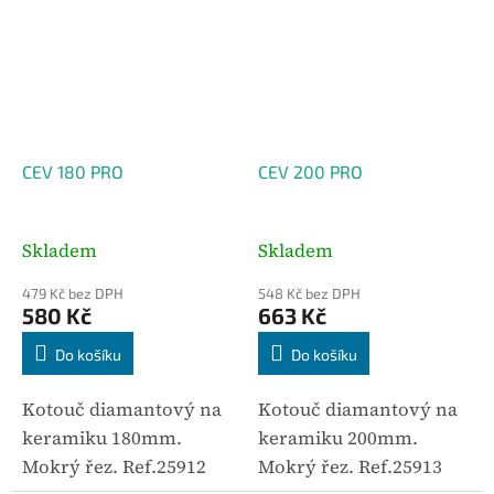
CEV 180 PRO
CEV 200 PRO
Skladem
Skladem
479 Kč bez DPH
548 Kč bez DPH
580 Kč
663 Kč
Do košíku
Do košíku
Kotouč diamantový na
Kotouč diamantový na
keramiku 180mm.
keramiku 200mm.
Mokrý řez. Ref.25912
Mokrý řez. Ref.25913