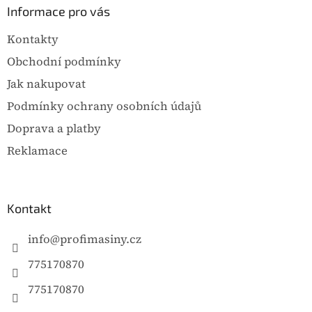
u
a
Informace pro vás
t
Kontakty
í
Obchodní podmínky
Jak nakupovat
Podmínky ochrany osobních údajů
Doprava a platby
Reklamace
Kontakt
info
@
profimasiny.cz
775170870
775170870