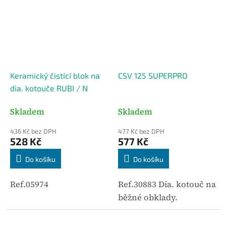
Keramický čistící blok na
CSV 125 SUPERPRO
dia. kotouče RUBI / N
Skladem
Skladem
436 Kč bez DPH
477 Kč bez DPH
528 Kč
577 Kč
Do košíku
Do košíku
Ref.05974
Ref.30883 Dia. kotouč na
běžné obklady.