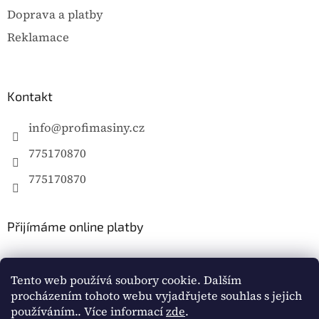
Doprava a platby
Reklamace
Kontakt
info
@
profimasiny.cz
775170870
775170870
Přijímáme online platby
Tento web používá soubory cookie. Dalším
procházením tohoto webu vyjadřujete souhlas s jejich
používáním.. Více informací
zde
.