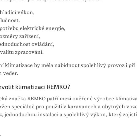
hladicí výkon,
lučnost,
potřebu elektrické energie,
ozměry zařízení,
ednoduchost ovládání,
valitu zpracování.
ní klimatizace by měla nabídnout spolehlivý provoz i 
h veder.
zvolit klimatizaci REMKO?
ká značka REMKO patří mezi ověřené výrobce klimatiza
ržen speciálně pro použití v karavanech a obytných voz
, jednoduchou instalaci a spolehlivý výkon, který zajist
r