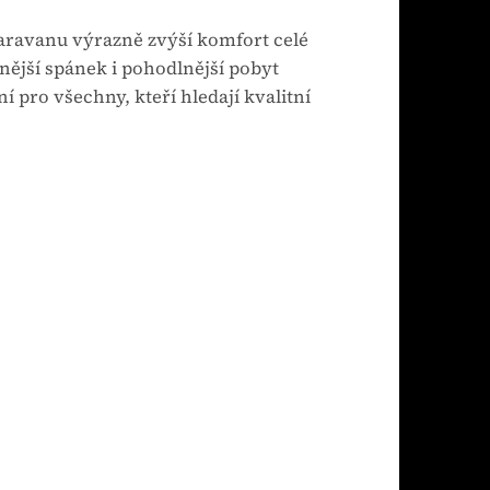
karavanu výrazně zvýší komfort celé
nější spánek i pohodlnější pobyt
í pro všechny, kteří hledají kvalitní