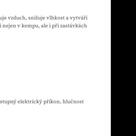
je vzduch, snižuje vlhkost a vytváří
i nejen v kempu, ale i při zastávkách
ostupný elektrický příkon, hlučnost