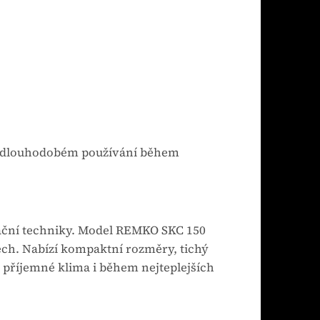
při dlouhodobém používání během
ční techniky. Model REMKO SKC 150
ech. Nabízí kompaktní rozměry, tichý
í příjemné klima i během nejteplejších