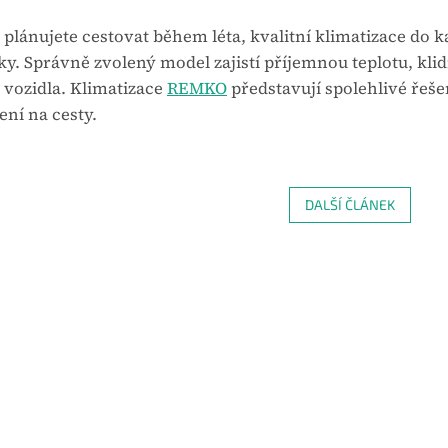
plánujete cestovat během léta, kvalitní klimatizace do 
y. Správně zvolený model zajistí příjemnou teplotu, klid
 vozidla. Klimatizace
REMKO
představují spolehlivé řešen
ní na cesty.
DALŠÍ ČLÁNEK