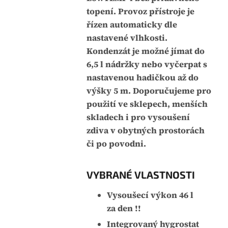
topení. Provoz přístroje je
řízen automaticky dle
nastavené vlhkosti.
Kondenzát je možné jímat do
6,5 l nádržky nebo vyčerpat s
nastavenou hadičkou až do
výšky 5 m. Doporučujeme pro
použití ve sklepech, menších
skladech i pro vysoušení
zdiva v obytných prostorách
či po povodni.
VYBRANÉ VLASTNOSTI
Vysoušecí výkon 46 l
za den !!
Integrovaný hygrostat