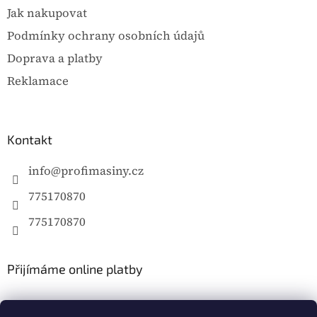
Jak nakupovat
Podmínky ochrany osobních údajů
Doprava a platby
Reklamace
Kontakt
info
@
profimasiny.cz
775170870
775170870
Přijímáme online platby