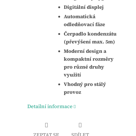
Digitální displej
Automatická
odledňovací fáze
Čerpadlo kondenzátu
(převýšení max. 5m)
Moderní design a
kompaktní rozměry
pro různé druhy
využití
Vhodný pro stálý
provoz
Detailní informace
ZEPTAT SE
SDÍLET