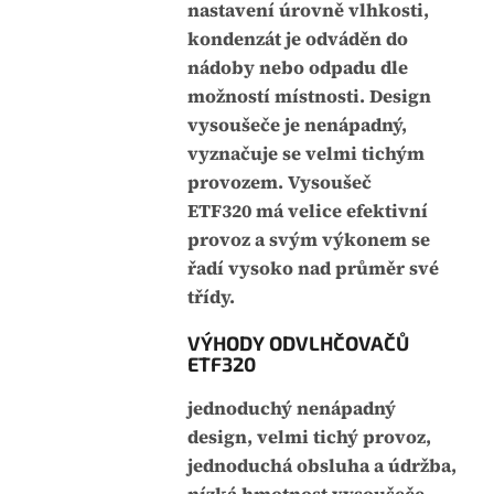
nastavení úrovně vlhkosti,
kondenzát je odváděn do
nádoby nebo odpadu dle
možností místnosti. Design
vysoušeče je nenápadný,
vyznačuje se velmi tichým
provozem. Vysoušeč
ETF320 má velice efektivní
provoz a svým výkonem se
řadí vysoko nad průměr své
třídy.
VÝHODY ODVLHČOVAČŮ
ETF320
jednoduchý nenápadný
design, velmi tichý provoz,
jednoduchá obsluha a údržba,