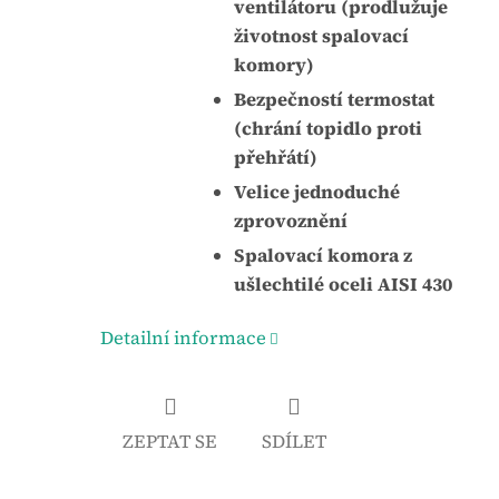
ventilátoru (prodlužuje
životnost spalovací
komory)
Bezpečností termostat
(chrání topidlo proti
přehřátí)
Velice jednoduché
zprovoznění
Spalovací komora z
ušlechtilé oceli AISI 430
Detailní informace
ZEPTAT SE
SDÍLET