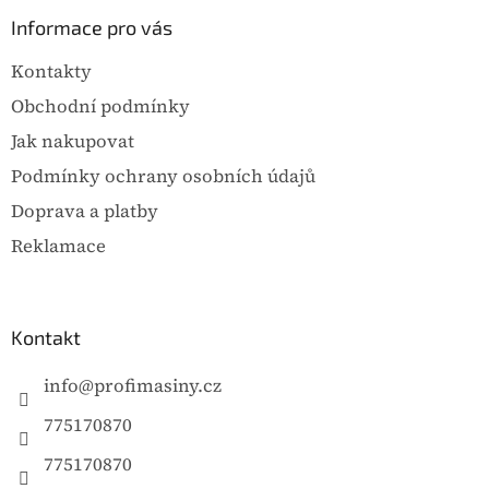
p
a
Informace pro vás
t
Kontakty
í
Obchodní podmínky
Jak nakupovat
Podmínky ochrany osobních údajů
Doprava a platby
Reklamace
Kontakt
info
@
profimasiny.cz
775170870
775170870