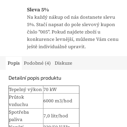
Sleva 5%
Na každý nákup od nás dostanete slevu
5%. Stačí napsat do pole slevový kupon
číslo "005". Pokud najdete zboží u
konkurence levnější, můžeme Vám cenu
ještě individuálně upravit.
Popis
Podobné (4)
Diskuze
Detailní popis produktu
Tepelný výkon
70 kW
Průtok
6000 m3/hod
vzduchu
Spotřeba
7,0 litr/hod
paliva