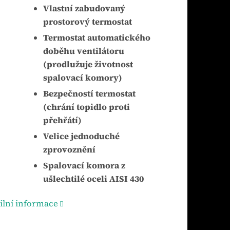
Vlastní zabudovaný
prostorový termostat
Termostat automatického
doběhu ventilátoru
(prodlužuje životnost
spalovací komory)
Bezpečností termostat
(chrání topidlo proti
přehřátí)
Velice jednoduché
zprovoznění
Spalovací komora z
ušlechtilé oceli AISI 430
ilní informace