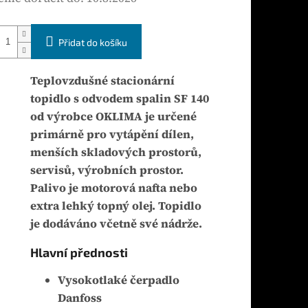
Přidat do košíku
Teplovzdušné stacionární
topidlo s odvodem spalin SF 140
od výrobce OKLIMA je určené
primárně pro vytápění dílen,
menších skladových prostorů,
servisů, výrobních prostor.
Palivo je motorová nafta nebo
extra lehký topný olej. Topidlo
je dodáváno včetně své nádrže.
Hlavní přednosti
Vysokotlaké čerpadlo
Danfoss