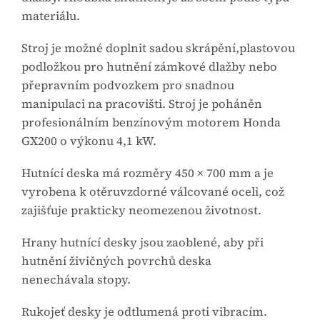
materiálu.
Stroj je možné doplnit sadou skrápění,plastovou
podložkou pro hutnění zámkové dlažby nebo
přepravním podvozkem pro snadnou
manipulaci na pracovišti. Stroj je poháněn
profesionálním benzínovým motorem Honda
GX200 o výkonu 4,1 kW.
Hutnící deska má rozměry 450 × 700 mm a je
vyrobena k otěruvzdorné válcované oceli, což
zajišťuje prakticky neomezenou životnost.
Hrany hutnící desky jsou zaoblené, aby při
hutnění živičných povrchů deska
nenechávala stopy.
Rukojeť desky je odtlumená proti vibracím.