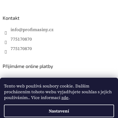
Kontakt
info
@
profimasiny.cz
775170870
775170870
Přijímáme online platby
Tento web používá soubory cookie. Dalším
procházením tohoto webu vyjadřujete souhlas s jejich
používáním.. Více informací
zde
.
Vytvořil Shoptet
Nastavení