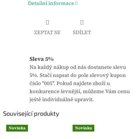
Detailní informace
k
.
ZEPTAT SE
SDÍLET
Sleva 5%
Na každý nákup od nás dostanete slevu
5%. Stačí napsat do pole slevový kupon
číslo "005". Pokud najdete zboží u
konkurence levnější, můžeme Vám cenu
ještě individuálně upravit.
Související produkty
Novinka
Novinka