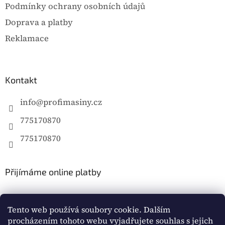
Podmínky ochrany osobních údajů
Doprava a platby
Reklamace
Kontakt
info
@
profimasiny.cz
775170870
775170870
Přijímáme online platby
Tento web používá soubory cookie. Dalším
procházením tohoto webu vyjadřujete souhlas s jejich