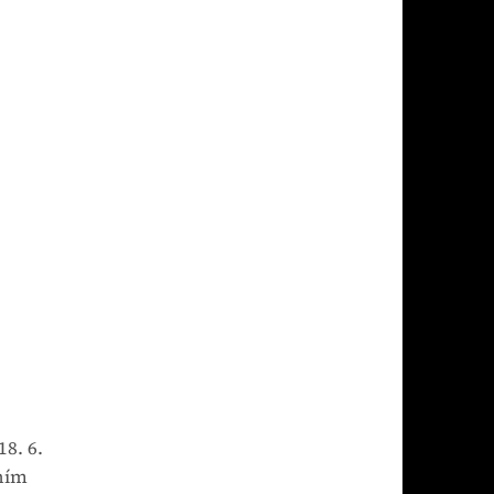
8. 6.
ním