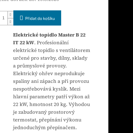
Přidat do košíku
Elektrické topidlo Master B 22
IT 22 kW
. Profesionální
elektrické topidlo s ventilátorem
určené pro stavby, dílny, sklady
a průmyslové provozy.
Elektrický ohřev neprodukuje
spaliny ani zápach a při provozu
nespotřebovává kyslík. Mezi
hlavní parametry patří výkon až
22 kW, hmotnost 20 kg. Výhodou
je zabudovaný prostorový
termostat, přepínání výkonu
jednoduchým přepínačem.