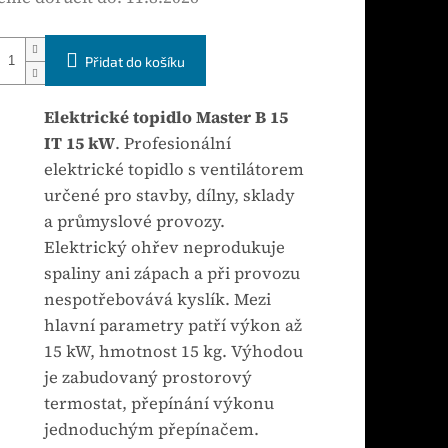
Přidat do košíku
Elektrické topidlo Master B 15
IT 15 kW
. Profesionální
elektrické topidlo s ventilátorem
určené pro stavby, dílny, sklady
a průmyslové provozy.
Elektrický ohřev neprodukuje
spaliny ani zápach a při provozu
nespotřebovává kyslík. Mezi
hlavní parametry patří výkon až
15 kW, hmotnost 15 kg. Výhodou
je zabudovaný prostorový
termostat, přepínání výkonu
jednoduchým přepínačem.