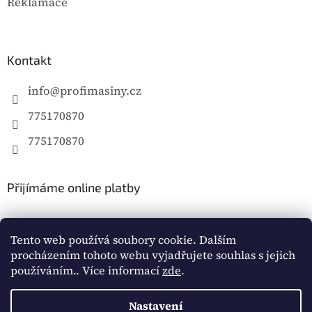
Reklamace
Kontakt
info
@
profimasiny.cz
775170870
775170870
Přijímáme online platby
Tento web používá soubory cookie. Dalším
procházením tohoto webu vyjadřujete souhlas s jejich
používáním.. Více informací
zde
.
Vytvořil Shoptet
Nastavení