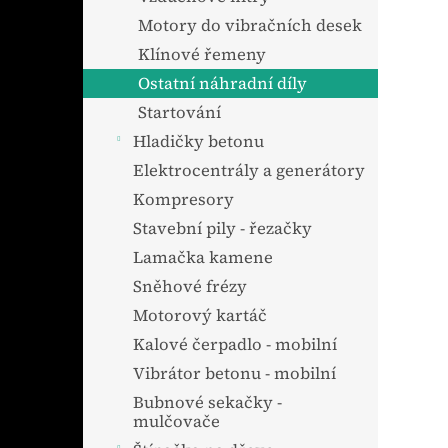
Motory do vibračních desek
Klínové řemeny
Ostatní náhradní díly
Startování
Hladičky betonu
Elektrocentrály a generátory
Kompresory
Stavební pily - řezačky
Lamačka kamene
Sněhové frézy
Motorový kartáč
Kalové čerpadlo - mobilní
Vibrátor betonu - mobilní
Bubnové sekačky -
mulčovače