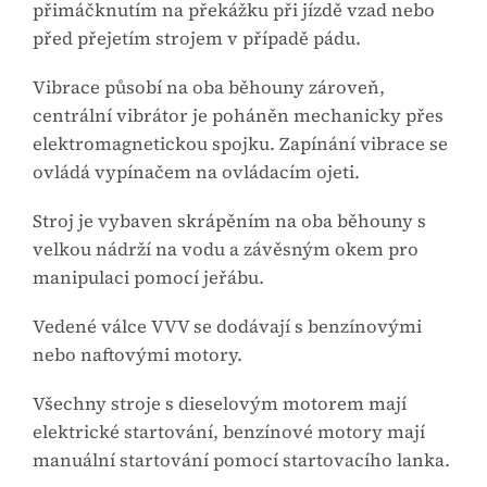
přimáčknutím na překážku při jízdě vzad nebo
před přejetím strojem v případě pádu.
Vibrace působí na oba běhouny zároveň,
centrální vibrátor je poháněn mechanicky přes
elektromagnetickou spojku. Zapínání vibrace se
ovládá vypínačem na ovládacím ojeti.
Stroj je vybaven skrápěním na oba běhouny s
velkou nádrží na vodu a závěsným okem pro
manipulaci pomocí jeřábu.
Vedené válce VVV se dodávají s benzínovými
nebo naftovými motory.
Všechny stroje s dieselovým motorem mají
elektrické startování, benzínové motory mají
manuální startování pomocí startovacího lanka.