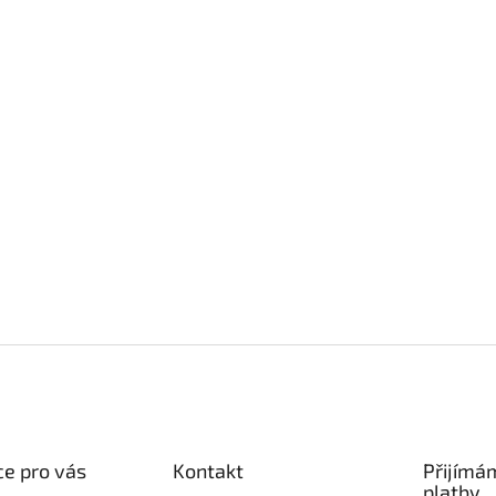
e pro vás
Kontakt
Přijímá
platby