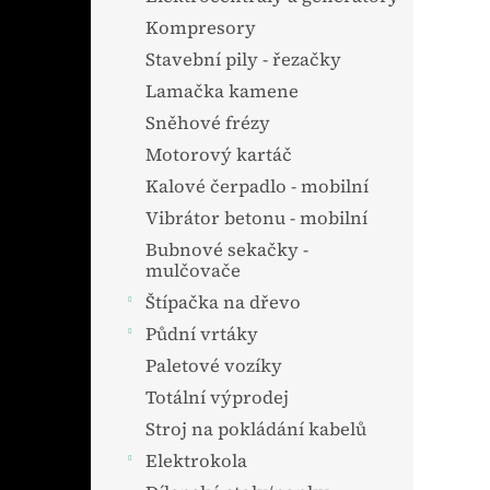
Kompresory
Stavební pily - řezačky
Lamačka kamene
Sněhové frézy
Motorový kartáč
Kalové čerpadlo - mobilní
Vibrátor betonu - mobilní
Bubnové sekačky -
mulčovače
Štípačka na dřevo
Půdní vrtáky
Paletové vozíky
Totální výprodej
Stroj na pokládání kabelů
Elektrokola