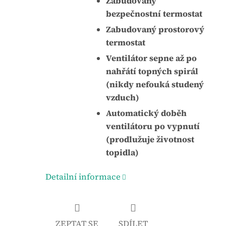
Zabudovaný
bezpečnostní termostat
Zabudovaný prostorový
termostat
Ventilátor sepne až po
nahřátí topných spirál
(nikdy nefouká studený
vzduch)
Automatický doběh
ventilátoru po vypnutí
(prodlužuje životnost
topidla)
Detailní informace
ZEPTAT SE
SDÍLET