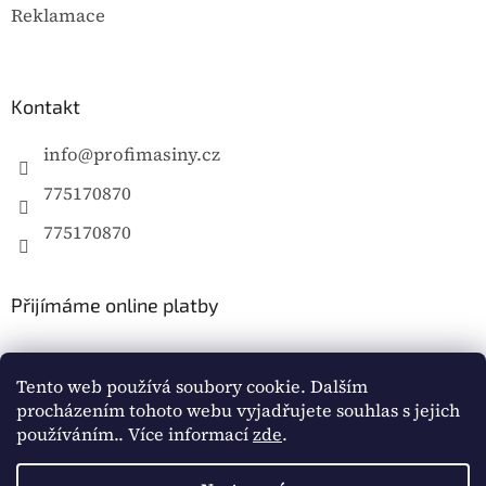
Reklamace
Kontakt
info
@
profimasiny.cz
775170870
775170870
Přijímáme online platby
Tento web používá soubory cookie. Dalším
procházením tohoto webu vyjadřujete souhlas s jejich
používáním.. Více informací
zde
.
Vytvořil Shoptet