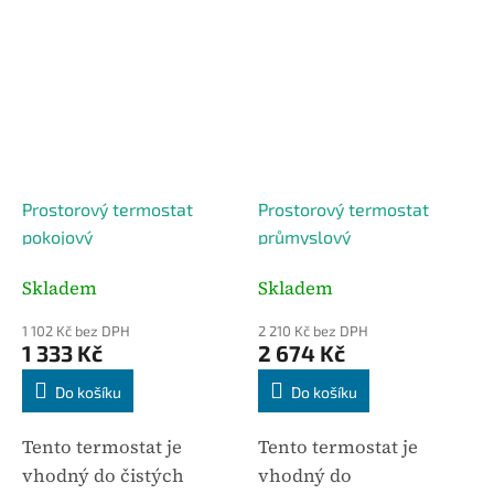
Prostorový termostat
Prostorový termostat
pokojový
průmyslový
Skladem
Skladem
1 102 Kč bez DPH
2 210 Kč bez DPH
1 333 Kč
2 674 Kč
Do košíku
Do košíku
Tento termostat je
Tento termostat je
vhodný do čistých
vhodný do