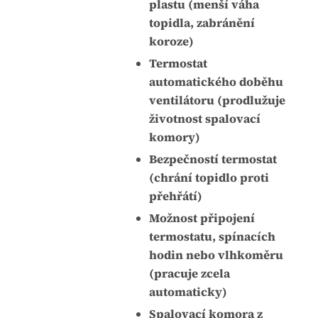
plastu (menší váha
topidla, zabránění
koroze)
Termostat
automatického doběhu
ventilátoru (prodlužuje
životnost spalovací
komory)
Bezpečností termostat
(chrání topidlo proti
přehřátí)
Možnost připojení
termostatu, spínacích
hodin nebo vlhkoměru
(pracuje zcela
automaticky)
Spalovací komora z