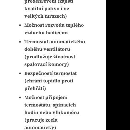
předehřevem (zajistí
kvalitní palivo i ve
velkých mrazech)
Možnost rozvodu teplého
vzduchu hadicemi
Termostat automatického
doběhu ventilátoru
(prodlužuje životnost
spalovací komory)
Bezpečností termostat
(chrání topidlo proti
přehřátí)
Možnost připojení
termostatu, spínacích
hodin nebo vlhkoměru
(pracuje zcela
automaticky)