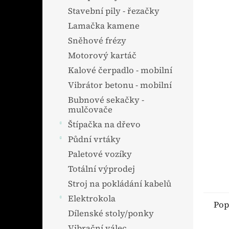
Stavební pily - řezačky
Lamačka kamene
Sněhové frézy
Motorový kartáč
Kalové čerpadlo - mobilní
Vibrátor betonu - mobilní
Bubnové sekačky -
mulčovače
Štípačka na dřevo
Půdní vrtáky
Paletové vozíky
Totální výprodej
Stroj na pokládání kabelů
Elektrokola
Pop
Dílenské stoly/ponky
Vibrační válec