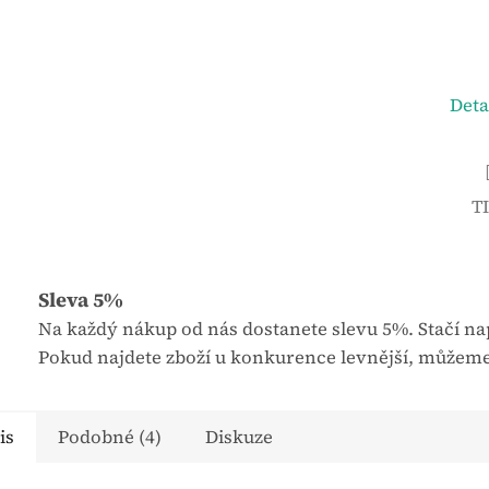
Deta
T
Sleva 5%
Na každý nákup od nás dostanete slevu 5%. Stačí nap
Pokud najdete zboží u konkurence levnější, můžeme
is
Podobné (4)
Diskuze