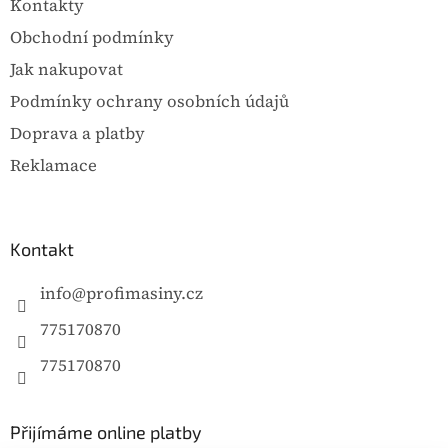
Kontakty
í
Obchodní podmínky
Jak nakupovat
Podmínky ochrany osobních údajů
Doprava a platby
Reklamace
Kontakt
info
@
profimasiny.cz
775170870
775170870
Přijímáme online platby