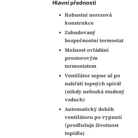
Hlavní přednosti
Robustní nerezová
konstrukce
Zabudovaný
bezpečnostní termostat
Možnost ovládání
prostorovým
termostatem
Ventilátor sepne až po
nahřátí topných spirál
(nikdy nefouká studený
vzduch)
Automatický doběh
ventilátoru po vypnutí
(prodlužuje životnost
topidla)