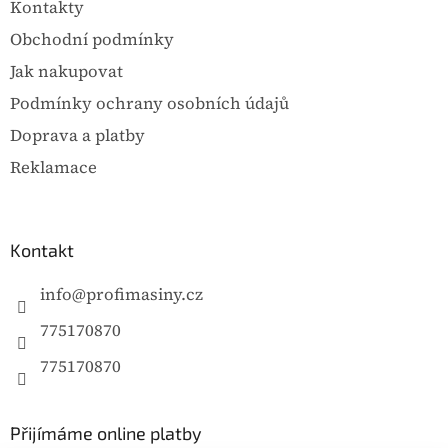
Kontakty
í
Obchodní podmínky
Jak nakupovat
Podmínky ochrany osobních údajů
Doprava a platby
Reklamace
Kontakt
info
@
profimasiny.cz
775170870
775170870
Přijímáme online platby