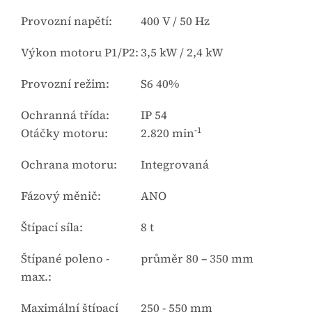
Provozní napětí:
400 V / 50 Hz
Výkon motoru P1/P2:
3,5 kW / 2,4 kW
Provozní režim:
S6 40%
Ochranná třída:
IP 54
-1
Otáčky motoru:
2.820 min
Ochrana motoru:
Integrovaná
Fázový měnič:
ANO
Štípací síla:
8 t
Štípané poleno -
průměr 80 – 350 mm
max.:
Maximální štípací
250 - 550 mm