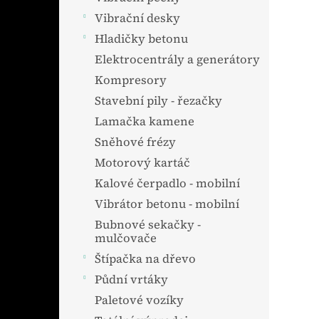
Vibrační desky
Hladičky betonu
Elektrocentrály a generátory
Kompresory
Stavební pily - řezačky
Lamačka kamene
Sněhové frézy
Motorový kartáč
Kalové čerpadlo - mobilní
Vibrátor betonu - mobilní
Bubnové sekačky -
mulčovače
Štípačka na dřevo
Půdní vrtáky
Paletové vozíky