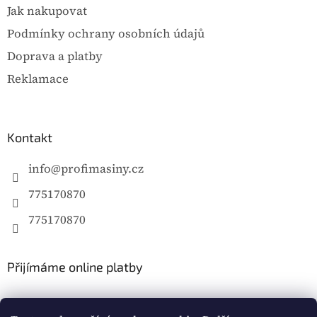
Jak nakupovat
Podmínky ochrany osobních údajů
Doprava a platby
Reklamace
Kontakt
info
@
profimasiny.cz
775170870
775170870
Přijímáme online platby