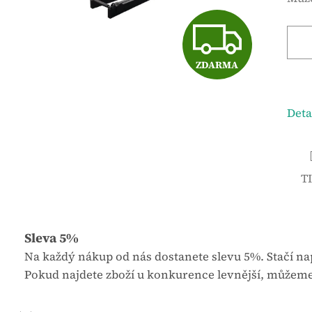
é
n
Z
h
á
o
c
d
e
ZDARMA
D
n
n
o
a
Deta
c
:
A
e
n
R
í
T
p
r
M
o
Sleva 5%
d
Na každý nákup od nás dostanete slevu 5%. Stačí nap
u
A
Pokud najdete zboží u konkurence levnější, můžeme
k
t