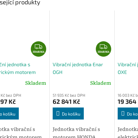
u
sející produkty
j
e
0
,
0
Z
Z
z
ZDARMA
D
ZDARMA
D
5
A
A
ční jednotka s
Vibrační jednotka Enar
Vibrační
h
R
R
trickým motorem
QGH
QXE
v
M
M
 QPM
ě
A
A
Skladem
Skladem
z
 Kč bez DPH
51 935 Kč bez DPH
16 003 Kč 
d
497 Kč
62 841 Kč
19 364
i
č
o košíku
Do košíku
Do ko
e
k
otka vibrační s
Jednotka vibrační s
Jednotka
.
trickým motorem
motorem HONDA
elektri