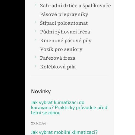
Zahradní drtiče a špalíkovače
Pásové přepravníky
Štípací poloautomat
Půdní rýhovací fréza
Kmenové pásové pily
Vozík pro seniory
Pařezová fréza
Kolébková pila
Novinky
Jak vybrat klimatizaci do
karavanu? Praktický průvodce před
letní sezónou
25.6.2026
Jak vybrat mobilní klimatizaci?