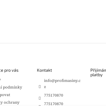
e pro vás
Kontakt
Přijímá
platby
y
info
@
profimasiny.c
z
í podmínky
povat
775170870
y ochrany
775170870