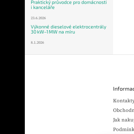
Praktický průvodce pro domácnosti
i kanceláře
23.6.2026
Výkonné dieselové elektrocentrály
30 kW–1 MW na míru
8.1.2026
Z
á
p
a
t
Informac
í
Kontakt
Obchodn
Jak naku
Podmínk