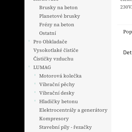
230V
Brusky na beton
Planetové brusky
Frézy na beton
Pop
Ostatní
Pro Obkladače
Vysokotlaké čističe
Det
Čističky vzduchu
LUMAG
Motorová kolečka
Vibrační pěchy
Vibrační desky
Hladičky betonu
Elektrocentrály a generátory
Kompresory
Stavební pily - řezačky