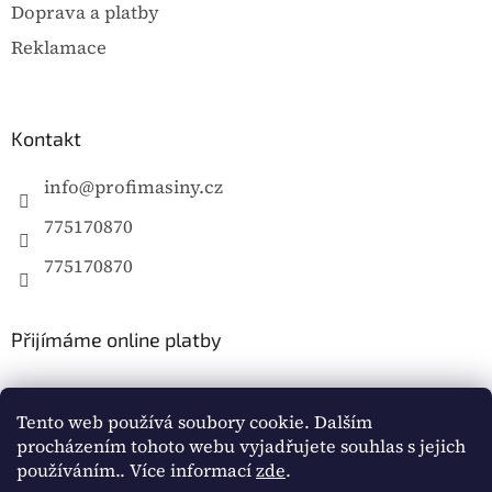
Doprava a platby
Reklamace
Kontakt
info
@
profimasiny.cz
775170870
775170870
Přijímáme online platby
Tento web používá soubory cookie. Dalším
procházením tohoto webu vyjadřujete souhlas s jejich
používáním.. Více informací
zde
.