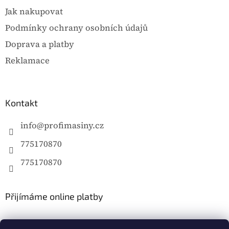
Jak nakupovat
Podmínky ochrany osobních údajů
Doprava a platby
Reklamace
Kontakt
info
@
profimasiny.cz
775170870
775170870
Přijímáme online platby