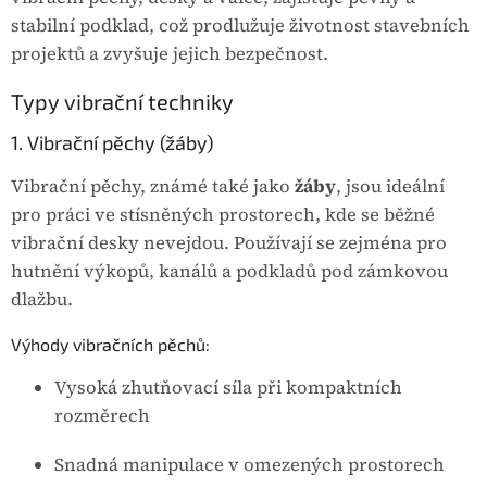
stabilní podklad, což prodlužuje životnost stavebních
projektů a zvyšuje jejich bezpečnost.
Typy vibrační techniky
1. Vibrační pěchy (žáby)
Vibrační pěchy, známé také jako
žáby
, jsou ideální
pro práci ve stísněných prostorech, kde se běžné
vibrační desky nevejdou. Používají se zejména pro
hutnění výkopů, kanálů a podkladů pod zámkovou
dlažbu.
Výhody vibračních pěchů:
Vysoká zhutňovací síla při kompaktních
rozměrech
Snadná manipulace v omezených prostorech