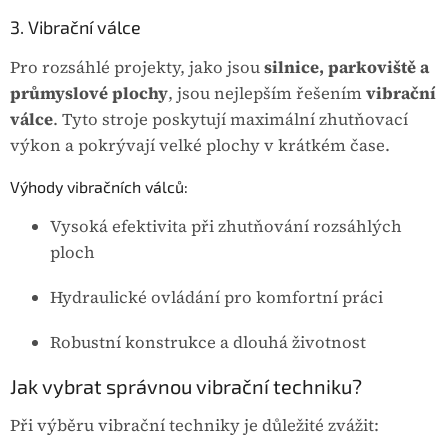
3. Vibrační válce
Pro rozsáhlé projekty, jako jsou
silnice, parkoviště a
průmyslové plochy
, jsou nejlepším řešením
vibrační
válce
. Tyto stroje poskytují maximální zhutňovací
výkon a pokrývají velké plochy v krátkém čase.
Výhody vibračních válců:
Vysoká efektivita při zhutňování rozsáhlých
ploch
Hydraulické ovládání pro komfortní práci
Robustní konstrukce a dlouhá životnost
Jak vybrat správnou vibrační techniku?
Při výběru vibrační techniky je důležité zvážit: