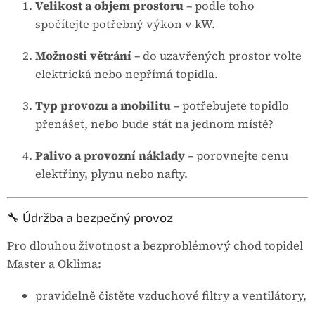
Velikost a objem prostoru
– podle toho
spočítejte potřebný výkon v kW.
Možnosti větrání
– do uzavřených prostor volte
elektrická nebo nepřímá topidla.
Typ provozu a mobilitu
– potřebujete topidlo
přenášet, nebo bude stát na jednom místě?
Palivo a provozní náklady
– porovnejte cenu
elektřiny, plynu nebo nafty.
🔧 Údržba a bezpečný provoz
Pro dlouhou životnost a bezproblémový chod topidel
Master a Oklima:
pravidelně čistěte vzduchové filtry a ventilátory,