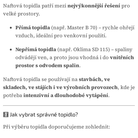
Naftová topidla patří mezi
nejvýkonnější řešení
pro
velké prostory.
Přímá topidla
(např. Master B 70) – rychle ohřejí
vzduch, ideální pro venkovní použití.
Nepřímá topidla
(např. Oklima SD 115) – spaliny
odvádějí ven, a proto jsou vhodná i do
vnitřních
prostor s odvodem spalin
.
Naftová topidla se používají na
stavbách, ve
skladech, ve stájích i ve výrobních provozech
, kde je
potřeba
intenzivní a dlouhodobé vytápění
.
🧮 Jak vybrat správné topidlo?
Při výběru topidla doporučujeme zohlednit: