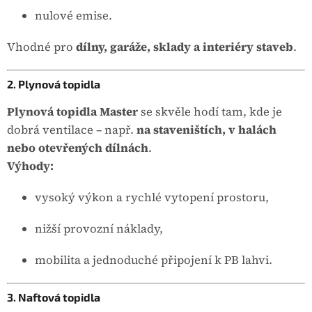
nulové emise.
Vhodné pro
dílny, garáže, sklady a interiéry staveb
.
2. Plynová topidla
Plynová topidla Master
se skvěle hodí tam, kde je
dobrá ventilace – např.
na staveništích, v halách
nebo otevřených dílnách
.
Výhody:
vysoký výkon a rychlé vytopení prostoru,
nižší provozní náklady,
mobilita a jednoduché připojení k PB lahvi.
3. Naftová topidla