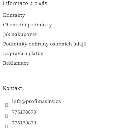
a
Informace pro vás
t
Kontakty
í
Obchodní podmínky
Jak nakupovat
Podmínky ochrany osobních údajů
Doprava a platby
Reklamace
Kontakt
info
@
profimasiny.cz
775170870
775170870