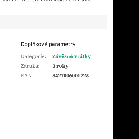
Doplňkové parametry
Kategorie
:
Závěsné vrátky
Záruka
:
3 roky
EAN
:
8427006001725