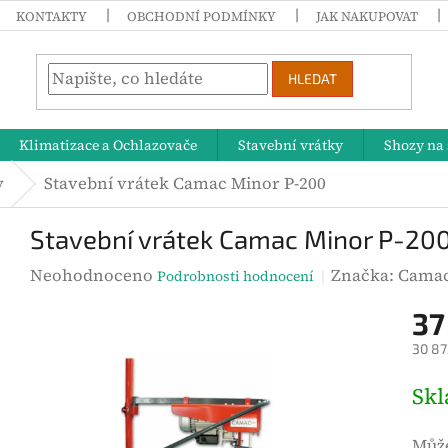
KONTAKTY
OBCHODNÍ PODMÍNKY
JAK NAKUPOVAT
HLEDAT
Klimatizace a Ochlazovače
Stavební vrátky
Shozy na 
y
Stavební vrátek Camac Minor P-200
Stavební vrátek Camac Minor P-20
P
Neohodnoceno
Značka:
Cama
Podrobnosti hodnocení
r
37
ů
30 87
m
ě
M
Sk
r
ě
n
r
Může