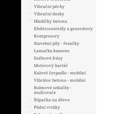
Vibrační pěchy
Vibrační desky
Hladičky betonu
Elektrocentrály a generátory
Kompresory
Stavební pily - řezačky
Lamačka kamene
Sněhové frézy
Motorový kartáč
Kalové čerpadlo - mobilní
Vibrátor betonu - mobilní
Bubnové sekačky -
mulčovače
Štípačka na dřevo
Půdní vrtáky