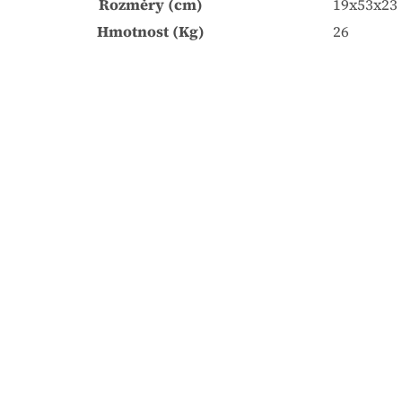
Rozměry (cm)
19x53x23
Hmotnost (Kg)
26