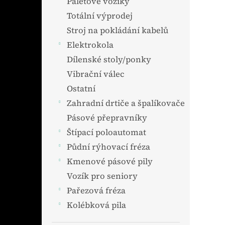
Paletové vozíky
Totální výprodej
Stroj na pokládání kabelů
Elektrokola
Dílenské stoly/ponky
Vibrační válec
Ostatní
Zahradní drtiče a špalíkovače
Pásové přepravníky
Štípací poloautomat
Půdní rýhovací fréza
Kmenové pásové pily
Vozík pro seniory
Pařezová fréza
Kolébková pila