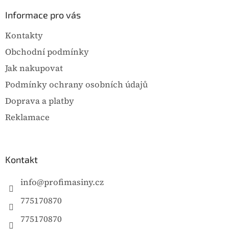
p
a
Informace pro vás
t
Kontakty
í
Obchodní podmínky
Jak nakupovat
Podmínky ochrany osobních údajů
Doprava a platby
Reklamace
Kontakt
info
@
profimasiny.cz
775170870
775170870