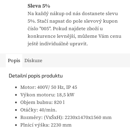
Sleva 5%
Na každý nákup od nás dostanete slevu
5%. Stačí napsat do pole slevový kupon
číslo "005". Pokud najdete zboží u
konkurence levnější, můžeme Vám cenu
ještě individuálně upravit.
Popis
Diskuze
Detailní popis produktu
Motor: 400V/ 50 Hz, IP 45
Výkon motoru: 18,5 kW
Objem bubnu: 820 l
Otáčky: 40/min.
Rozměry: (VxŠxH): 2230x1470x1560 mm
Plnicí výška: 2230 mm