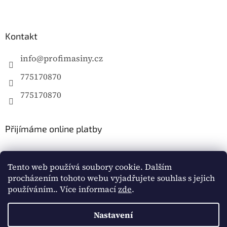
Kontakt
info
@
profimasiny.cz
775170870
775170870
Přijímáme online platby
Tento web používá soubory cookie. Dalším
procházením tohoto webu vyjadřujete souhlas s jejich
používáním.. Více informací
zde
.
Vytvořil Shoptet
Nastavení