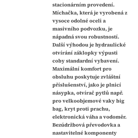
stacionárním provedení.
.
Míchačka, která je vyrobená z
vysoce odolné oceli a
masivního podvozku, je
nápadná svou robustností.
Další výhodou je hydraulické
otvírání záklopky výpusti
coby standardní vybavení.
Maximální komfort pro
obsluhu poskytuje zvláštní
příslušenství, jako je plnicí
násypka, otvírač pytlů např.
pro velkoobjemové vaky big
bag, kryt proti prachu,
elektronická váha a vodoměr.
Bezúdržbová převodovka a
nastavitelné komponenty