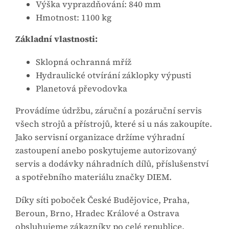
Výška vyprazdňování: 840 mm
Hmotnost: 1100 kg
Základní vlastnosti:
Sklopná ochranná mříž
Hydraulické otvírání záklopky výpusti
Planetová převodovka
Provádíme údržbu, záruční a pozáruční servis
všech strojů a přístrojů, které si u nás zakoupíte.
Jako servisní organizace držíme výhradní
zastoupení anebo poskytujeme autorizovaný
servis a dodávky náhradních dílů, příslušenství
a spotřebního materiálu značky DIEM.
Díky síti poboček České Budějovice, Praha,
Beroun, Brno, Hradec Králové a Ostrava
obsluhujeme zákazníky po celé republice.