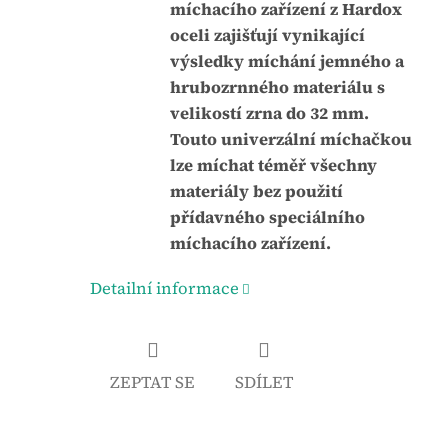
míchacího zařízení z Hardox
oceli zajišťují vynikající
výsledky míchání jemného a
hrubozrnného materiálu s
velikostí zrna do 32 mm.
Touto univerzální míchačkou
lze míchat téměř všechny
materiály bez použití
přídavného speciálního
míchacího zařízení
.
Detailní informace
ZEPTAT SE
SDÍLET