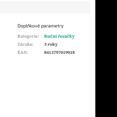
Doplňkové parametry
Kategorie
:
Ruční řezačky
Záruka
:
3 roky
EAN
:
8413797019018