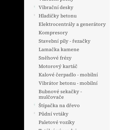
Vibrační desky
Hladičky betonu
Elektrocentrály a generátory
Kompresory
Stavební pily - řezačky
Lamačka kamene
Sněhové frézy
Motorový kartáč
Kalové čerpadlo - mobilní
Vibrátor betonu - mobilní
Bubnové sekačky -
mulčovače
Štípačka na dřevo
Půdní vrtáky
Paletové vozíky