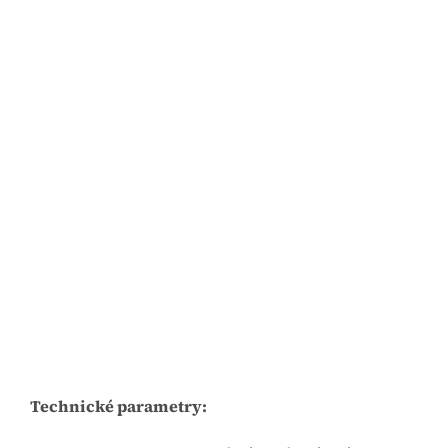
Technické parametry: