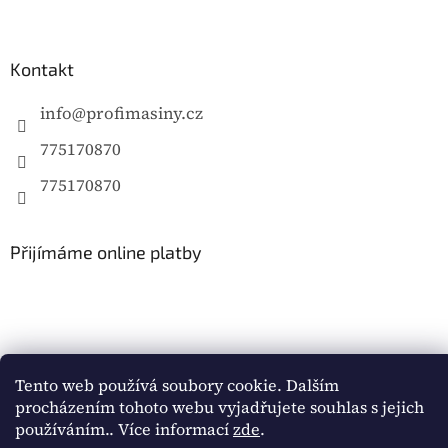
Kontakt
info
@
profimasiny.cz
775170870
775170870
Přijímáme online platby
Tento web používá soubory cookie. Dalším
Vytvořil Shoptet
procházením tohoto webu vyjadřujete souhlas s jejich
používáním.. Více informací
zde
.