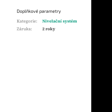
Doplňkové parametry
Kategorie
:
Nivelační systém
Záruka
:
2 roky