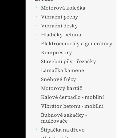
Motorová kolečka
Vibrační pěchy
Vibrační desky
Hladičky betonu
Elektrocentrály a generátory
Kompresory
Stavební pily - řezačky
Lamačka kamene
Sněhové frézy
Motorový kartáč
Kalové čerpadlo - mobilní
Vibrátor betonu - mobilní
Bubnové sekačky -
mulčovače
Štípačka na dřevo