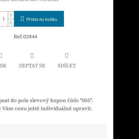
Přidat do košíku
Ref.02844
ISK
ZEPTAT SE
SDÍLET
sat do pole slevový kupon číslo "005".
 Vám cenu ještě individuálně upravit.