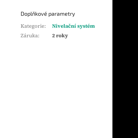
Doplňkové parametry
Kategorie
:
Nivelační systém
Záruka
:
2 roky