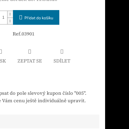
Přidat do košíku
Ref.03901
ISK
ZEPTAT SE
SDÍLET
sat do pole slevový kupon číslo "005".
 Vám cenu ještě individuálně upravit.