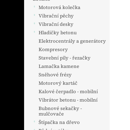
Motorová kolečka
Vibrační pěchy
Vibrační desky
Hladičky betonu
Elektrocentrály a generátory
Kompresory
Stavební pily - řezačky
Lamačka kamene
Sněhové frézy
Motorový kartáč
Kalové čerpadlo - mobilní
Vibrátor betonu - mobilní
Bubnové sekačky -
mulčovače
Štípačka na dřevo