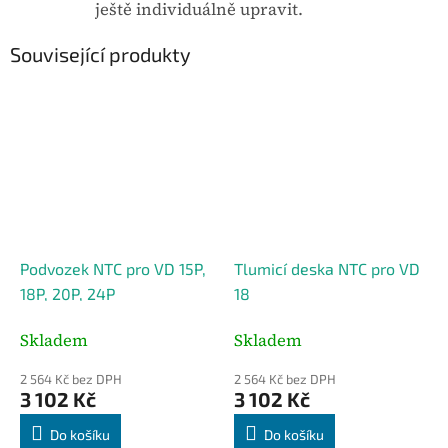
ještě individuálně upravit.
Související produkty
Podvozek NTC pro VD 15P,
Tlumicí deska NTC pro VD
18P, 20P, 24P
18
Skladem
Skladem
2 564 Kč bez DPH
2 564 Kč bez DPH
3 102 Kč
3 102 Kč
Do košíku
Do košíku