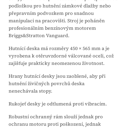
podložkou pro hutnění zámkové dlažby nebo
přepravním podvozkem pro snadnou
manipulaci na pracovišti. Stroj je poháněn
profesionálním benzínovým motorem
Briggs&Stratton Vanguard.
Hutnící deska má rozměry 450 × 565 mm a je
vyrobena k otěruvzdorné válcované oceli, což
zajišťuje prakticky neomezenou životnost.
Hrany hutnící desky jsou zaoblené, aby při
hutnění živičných povrchů deska
nenechávala stopy.
Rukojeť desky je odtlumená proti vibracím.
Robustní ochranný rám slouží jednak pro
ochranu motoru proti poškození, jednak