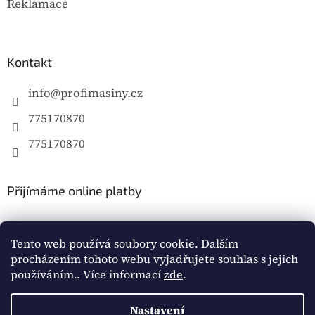
Reklamace
Kontakt
info
@
profimasiny.cz
775170870
775170870
Přijímáme online platby
Tento web používá soubory cookie. Dalším
procházením tohoto webu vyjadřujete souhlas s jejich
používáním.. Více informací
zde
.
Vytvořil Shoptet
Nastavení