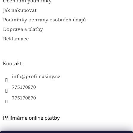
Obchodní podmínky
Jak nakupovat
Podmínky ochrany osobních údajů
Doprava a platby
Reklamace
Kontakt
info
@
profimasiny.cz
775170870
775170870
Přijímáme online platby