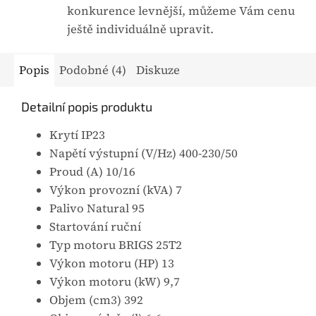
konkurence levnější, můžeme Vám cenu
ještě individuálně upravit.
Popis
Podobné (4)
Diskuze
Detailní popis produktu
Krytí IP23
Napětí výstupní (V/Hz) 400-230/50
Proud (A) 10/16
Výkon provozní (kVA) 7
Palivo Natural 95
Startování ruční
Typ motoru BRIGS 25T2
Výkon motoru (HP) 13
Výkon motoru (kW) 9,7
Objem (cm3) 392