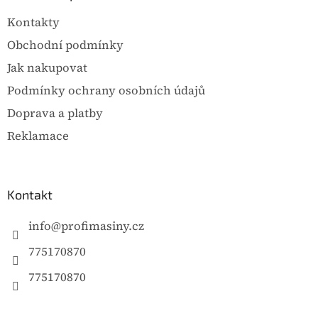
t
Kontakty
í
Obchodní podmínky
Jak nakupovat
Podmínky ochrany osobních údajů
Doprava a platby
Reklamace
Kontakt
info
@
profimasiny.cz
775170870
775170870