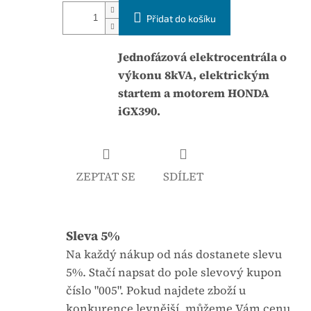
á
j
Přidat do košíku
c
e
e
0
n
Jednofázová elektrocentrála o
,
a
výkonu 8kVA, elektrickým
0
:
startem a motorem HONDA
z
iGX390.
5
h
v
ZEPTAT SE
SDÍLET
ě
z
d
i
Sleva 5%
č
Na každý nákup od nás dostanete slevu
e
5%. Stačí napsat do pole slevový kupon
k
číslo "005". Pokud najdete zboží u
.
konkurence levnější, můžeme Vám cenu