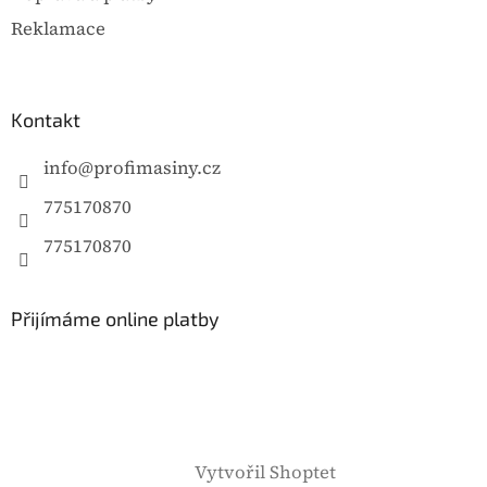
Reklamace
Kontakt
info
@
profimasiny.cz
775170870
775170870
Přijímáme online platby
Vytvořil Shoptet