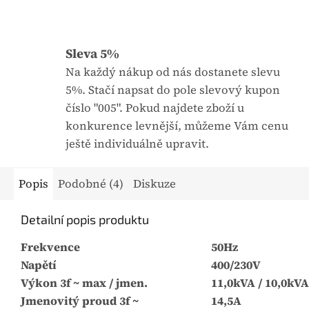
Sleva 5%
Na každý nákup od nás dostanete slevu
5%. Stačí napsat do pole slevový kupon
číslo "005". Pokud najdete zboží u
konkurence levnější, můžeme Vám cenu
ještě individuálně upravit.
Popis
Podobné (4)
Diskuze
Detailní popis produktu
Frekvence
50Hz
Napětí
400/230V
Výkon 3f ~ max / jmen.
11,0kVA / 10,0kVA
Jmenovitý proud 3f ~
14,5A