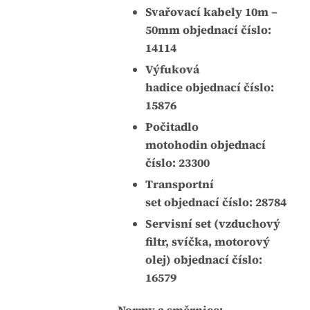
Svařovací kabely 10m –
50mm objednací číslo:
14114
Výfuková
hadice objednací číslo:
15876
Počitadlo
motohodin objednací
číslo: 23300
Transportní
set objednací číslo: 28784
Servisní set (vzduchový
filtr, svíčka, motorový
olej) objednací číslo:
16579