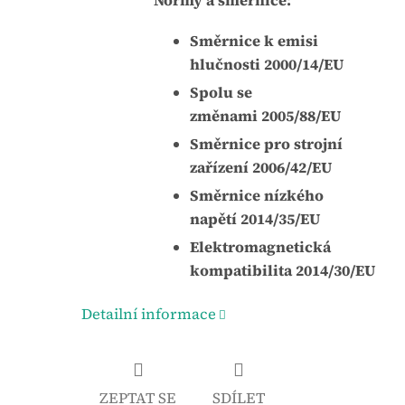
Normy a směrnice:
Směrnice k emisi
hlučnosti 2000/14/EU
Spolu se
změnami 2005/88/EU
Směrnice pro strojní
zařízení 2006/42/EU
Směrnice nízkého
napětí 2014/35/EU
Elektromagnetická
kompatibilita 2014/30/EU
Detailní informace
ZEPTAT SE
SDÍLET