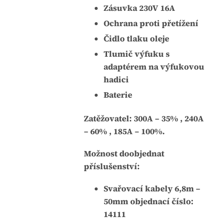
Zásuvka 230V 16A
Ochrana proti přetížení
Čidlo tlaku oleje
Tlumič výfuku s
adaptérem na výfukovou
hadici
Baterie
Zatěžovatel: 300A – 35% , 240A
– 60% , 185A – 100%.
Možnost doobjednat
příslušenství:
Svařovací kabely 6,8m –
50mm objednací číslo:
14111