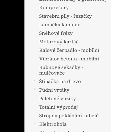
Kompresory
Stavební pily - řezačky
Lamačka kamene
Sněhové frézy
Motorový kartáč
Kalové čerpadlo - mobilní
Vibrátor betonu - mobilní
Bubnové sekačky -
mulčovače
Štípačka na dřevo
Půdní vrtáky
Paletové vozíky
Totální výprodej
Stroj na pokládání kabelů
Elektrokola