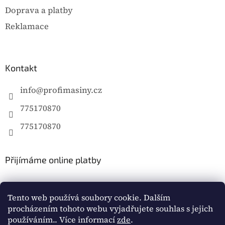
Doprava a platby
Reklamace
Kontakt
info
@
profimasiny.cz
775170870
775170870
Přijímáme online platby
Tento web používá soubory cookie. Dalším
procházením tohoto webu vyjadřujete souhlas s jejich
používáním.. Více informací
zde
.