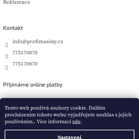
Reklamace
Kontakt
info
@
profimasiny.cz
775170870
775170870
Přijímáme online platby
Tento web používá soubory cookie. Dalším
procházením tohoto webu vyjadřujete souhlas s jejich
používáním.. Více informací
zde
.
Vytvořil Shoptet
Nastavení