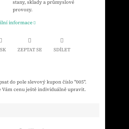
stany, sklady a průmyslové
provozy.
ilní informace
ISK
ZEPTAT SE
SDÍLET
sat do pole slevový kupon číslo "005".
 Vám cenu ještě individuálně upravit.