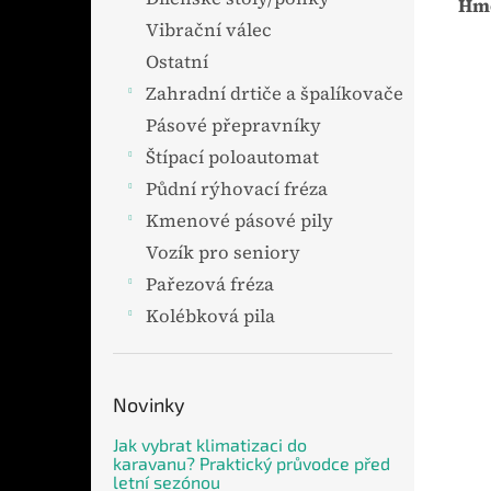
Hmo
Vibrační válec
Ostatní
Zahradní drtiče a špalíkovače
Pásové přepravníky
Štípací poloautomat
Půdní rýhovací fréza
Kmenové pásové pily
Vozík pro seniory
Pařezová fréza
Kolébková pila
Novinky
Jak vybrat klimatizaci do
karavanu? Praktický průvodce před
letní sezónou