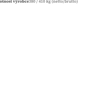
tnost výrobce
380 / 410 kg (netto/brutto)