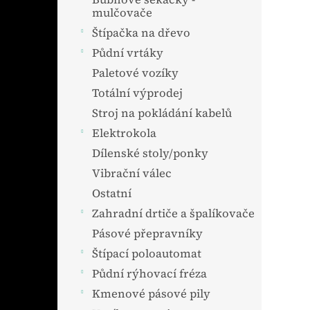
mulčovače
Štípačka na dřevo
Půdní vrtáky
Paletové vozíky
Totální výprodej
Stroj na pokládání kabelů
Elektrokola
Dílenské stoly/ponky
Vibrační válec
Ostatní
Zahradní drtiče a špalíkovače
Pásové přepravníky
Štípací poloautomat
Půdní rýhovací fréza
Kmenové pásové pily